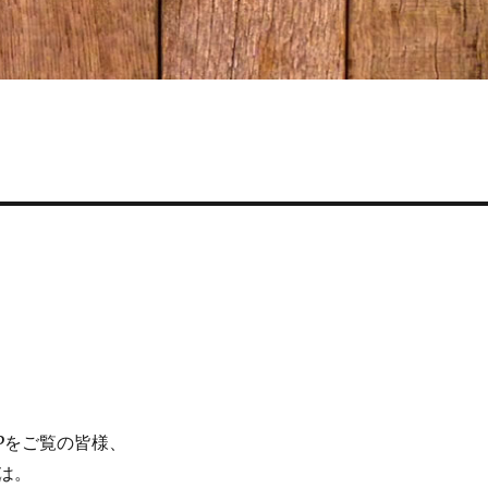
Pをご覧の皆様、
は。