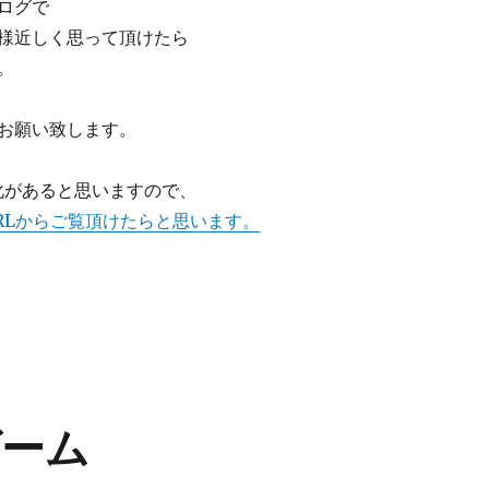
ログで
様近しく思って頂けたら
。
お願い致します。
化があると思いますので、
RLからご覧頂けたらと思います。
ゲーム