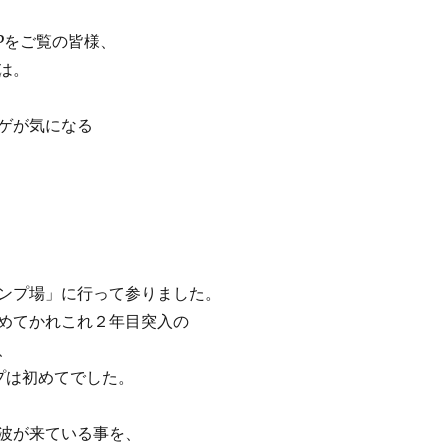
Pをご覧の皆様、
は。
ゲが気になる
ンプ場」に行って参りました。
めてかれこれ２年目突入の
、
プは初めてでした。
波が来ている事を、