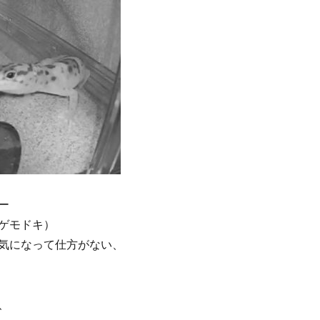
ー
ゲモドキ）
気になって仕方がない、
、