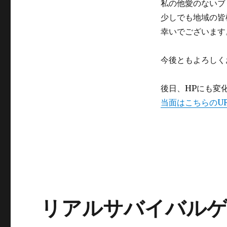
私の他愛のないブ
少しでも地域の皆
幸いでございます
今後ともよろしく
後日、HPにも変
当面はこちらのU
リアルサバイバル