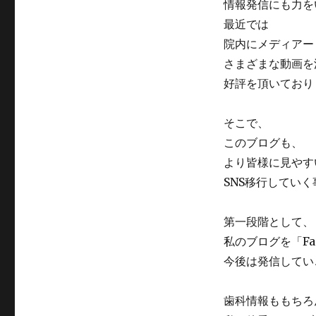
情報発信にも力を
最近では
院内にメディアー
さまざまな動画を
好評を頂いており
そこで、
このブログも、
より皆様に見やす
SNS移行してい
第一段階として、
私のブログを「Fac
今後は発信してい
歯科情報ももちろ