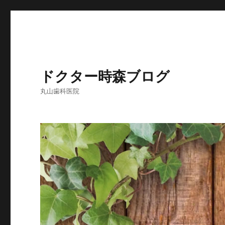
ドクター時森ブログ
丸山歯科医院